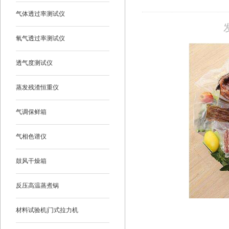
气体透过率测试仪
氧气透过率测试仪
透气度测试仪
蒸发残渣恒重仪
气调保鲜箱
气相色谱仪
鼓风干燥箱
反压高温蒸煮锅
材料试验机|门式拉力机