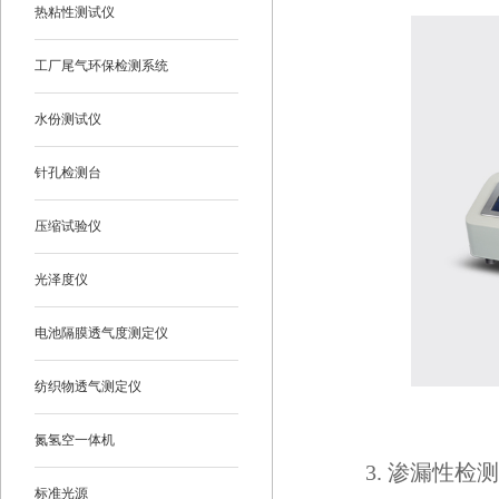
热粘性测试仪
工厂尾气环保检测系统
水份测试仪
针孔检测台
压缩试验仪
光泽度仪
电池隔膜透气度测定仪
纺织物透气测定仪
氮氢空一体机
3. 渗漏性检测
标准光源