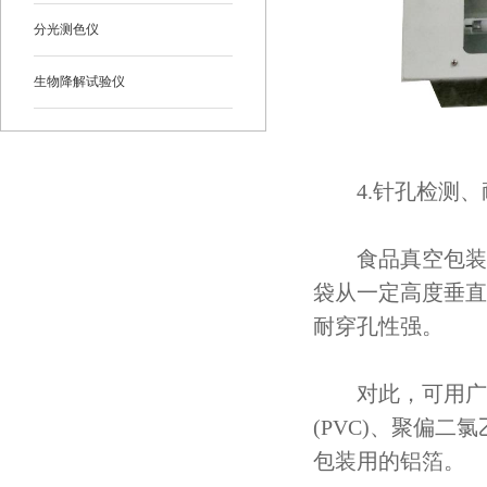
分光测色仪
生物降解试验仪
4.针孔检测、
食品真空包装袋
袋从一定高度垂直
耐穿孔性强。
对此，可用广州标
(PVC)、聚偏二
包装用的铝箔。