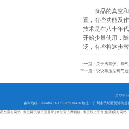
食品的真空和真
置，有些功能及作
技术是在八十年代
开始少量使用，随
泛，有些将逐步替
上一篇：
关于透氧仪、氧气
下一篇：
说说等压法氧气透
星空平台
咨询热线：020-86153717 18825066456 地址： 广州市黄埔区夏港街道
星空官方网站
|
米兰网页版页面登录
|
米兰官方网页版
|
米兰线上平台(集团)官方网站
|