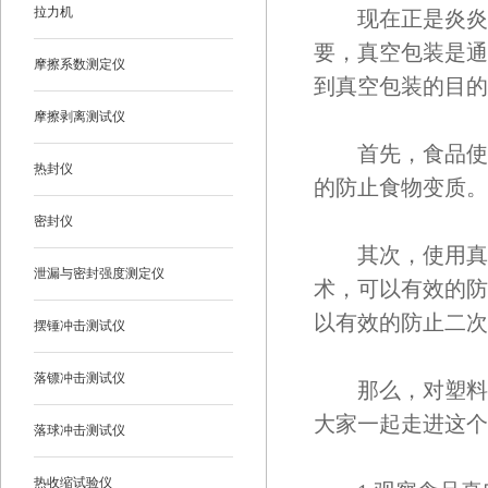
拉力机
现在正是炎炎夏
要，真空包装是通
摩擦系数测定仪
到真空包装的目的
摩擦剥离测试仪
首先，食品使用
热封仪
的防止食物变质。
密封仪
其次，使用真空
泄漏与密封强度测定仪
术，可以有效的防
以有效的防止二次
摆锤冲击测试仪
落镖冲击测试仪
那么，对塑料包
大家一起走进这个
落球冲击测试仪
热收缩试验仪