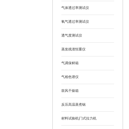
气体透过率测试仪
氧气透过率测试仪
透气度测试仪
蒸发残渣恒重仪
气调保鲜箱
气相色谱仪
鼓风干燥箱
反压高温蒸煮锅
材料试验机|门式拉力机