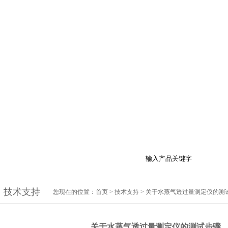
品展示
最新促销
行业资讯
技术支持
在
技术支持
您现在的位置：
首页
>
技术支持
> 关于水蒸气透过量测定仪的测
关于水蒸气透过量测定仪的测试步骤