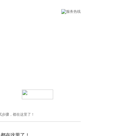
线留言
星空（中国）
试步骤，都在这里了！
，都在这里了！