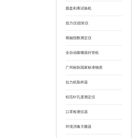
圆盘剥离试验机
扭力仪|扭矩仪
熔融指数测定仪
全自动吸嘴袋封管机
广州标际国家标准物质
拉力机取样器
铝箔针孔度测定仪
口罩检测仪器
环境消毒灭菌器