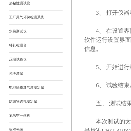
热粘性测试仪
3、 打开仪器
工厂尾气环保检测系统
4、 在设置界面
水份测试仪
软件运行设置界面
针孔检测台
信息。
压缩试验仪
5、 开始进行
光泽度仪
6、 试验结束
电池隔膜透气度测定仪
纺织物透气测定仪
五、 测试结果
氮氢空一体机
本次测试的太阳能背
品标准GB/T 31
标准光源