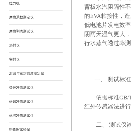
拉力机
背板水汽阻隔性不
的EVA粘接性，
摩擦系数测定仪
低电池片发电效率
摩擦剥离测试仪
阴雨天湿气更大，
行水蒸气透过率测
热封仪
密封仪
泄漏与密封强度测定仪
一、 测试标准
摆锤冲击测试仪
依据标准GB/T 3
落镖冲击测试仪
红外传感器法进行
落球冲击测试仪
二、 测试仪
热收缩试验仪