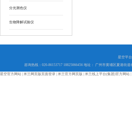
分光测色仪
生物降解试验仪
星空平台
咨询热线：020-86153717 18825066456 地址： 广州市黄埔区夏港街道
星空官方网站
|
米兰网页版页面登录
|
米兰官方网页版
|
米兰线上平台(集团)官方网站
|