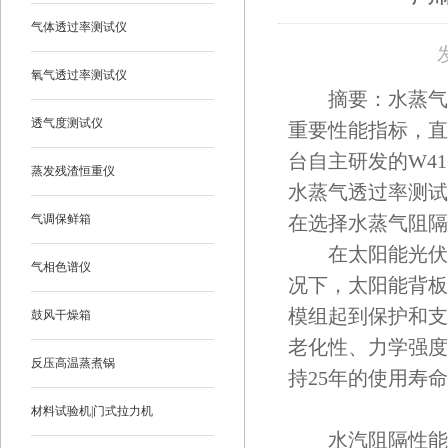
气体透过率测试仪
氧气透过率测试仪
摘要：水蒸气透
透气度测试仪
重要性能指标，直
台自主研发的W41
蒸发残渣恒重仪
水蒸气透过率测试
气调保鲜箱
在选择水蒸气阻隔
在太阳能光伏发
气相色谱仪
况下，太阳能背板
模组起到保护和支
鼓风干燥箱
老化性、力学强度
反压高温蒸煮锅
持25年的使用寿
材料试验机|门式拉力机
水汽阻隔性能是