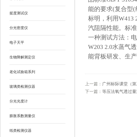
能的要求(复合型(红外
挺度测试仪
标明，利用W413
汽阻隔性能。标准GB
分光密度仪
一种测试方法：电解
电子天平
W203 2.0
能背板研发、生产
生物降解测定仪
老化试验箱系列
上一篇：
广州标际课堂（第
玻璃类检测仪器
下一篇：
等压法氧气透过量
分光光度计
膨胀系数测量仪
纸类检测仪器