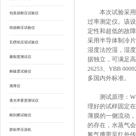
本次试验采用的设
包装袋耐压试验仪
过率测定仪。该设
纸箱耐压试验仪
定性和超低的故障率，
采用半导体制冷片
瓦楞纸压缩试验仪
湿度法控湿，湿度
撕裂度测试仪
据独立，可满足高
26253、YBB 0009
耐破度试验仪
多国内外标准。
测厚仪
测试原理：W41
透光率雾度测试仪
理好的试样固定在
薄膜的一侧流动，
耐刮擦试验仪
的存在，水蒸气会
胶粘带压滚机
氮气携带至红外传