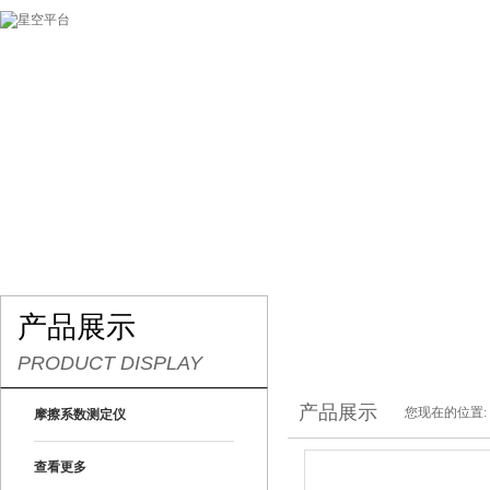
网站首页
关于我们
产品展示
最新促销
产品展示
PRODUCT DISPLAY
产品展示
您现在的位置:
摩擦系数测定仪
查看更多