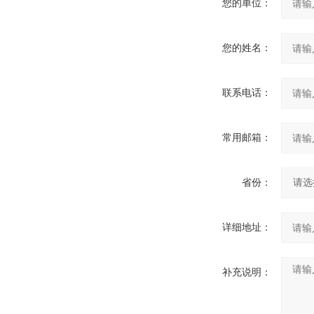
您的单位：
您的姓名：
联系电话：
常用邮箱：
省份：
详细地址：
补充说明：