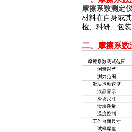
摩擦系数测定仪G
材料在自身或
检、科研、包装
二、
摩擦系数测
项目
摩擦系数测试范围
测量误差
测力范围
滑块运动速度
液晶显示
滑块尺寸
滑块质量
温度控制
工作台面尺寸
试样厚度