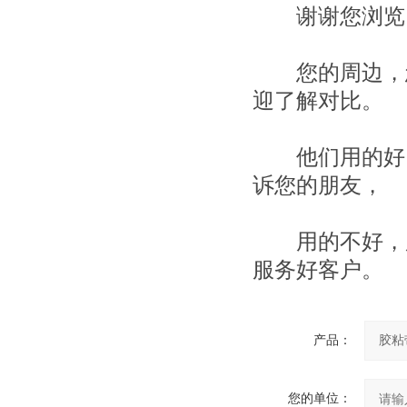
谢谢您浏览，
您的周边，您
迎了解对比。
他们用的好，
诉您的朋友，
用的不好，麻
服务好客户。
产品：
您的单位：