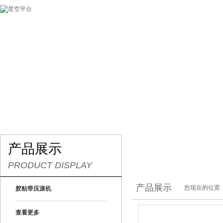
网站首页
关于我们
产品展示
最新促销
产品展示
PRODUCT DISPLAY
产品展示
您现在的位置:
胶粘带压滚机
查看更多