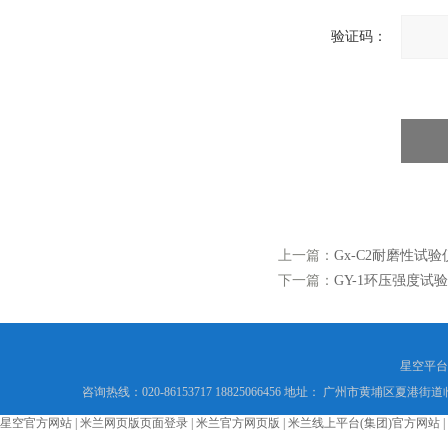
验证码：
上一篇：
Gx-C2耐磨性试验
下一篇：
GY-1环压强度试
星空平台
咨询热线：020-86153717 18825066456 地址： 广州市黄埔区夏港街道
星空官方网站
|
米兰网页版页面登录
|
米兰官方网页版
|
米兰线上平台(集团)官方网站
|