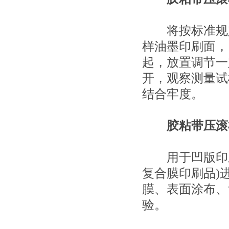
将按标准规定
样油墨印刷面，
起，放置调节一
开，观察测量试
结合牢度。
胶粘带压滚
用于凹版印刷
复合膜印刷品)
膜、表面涂布、
验。