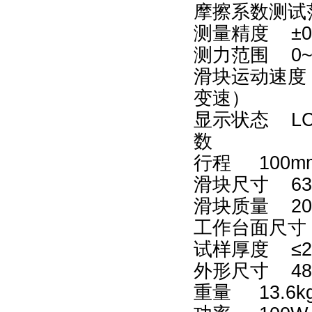
摩擦系数测试范围
测量精度 ±0
测力范围 0~
滑块运动速度 常
变速）
显示状态 L
数
行程 100
滑块尺寸 63
滑块质量 20
工作台面尺寸 
试样厚度 ≤2
外形尺寸 480
重量 13.6k