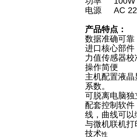
功率 100
电源 AC 22
产品特点：
数据准确可靠
进口核心部件
力值传感器校
操作简便
主机配置液晶
系数。
可脱离电脑独
配套控制软件
线，曲线可以
与微机联机打
技术
性