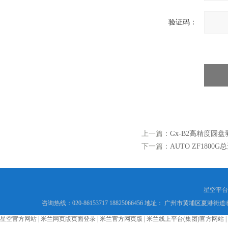
验证码：
上一篇：
Gx-B2高精度圆
下一篇：
AUTO ZF180
星空平台
咨询热线：020-86153717 18825066456 地址： 广州市黄埔区夏港街道
星空官方网站
|
米兰网页版页面登录
|
米兰官方网页版
|
米兰线上平台(集团)官方网站
|