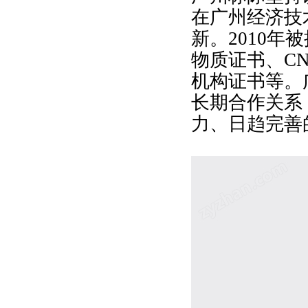
在广州经济技
新。
2010
物质证书、C
机构证书等。
长期合作关系
力、日趋完善