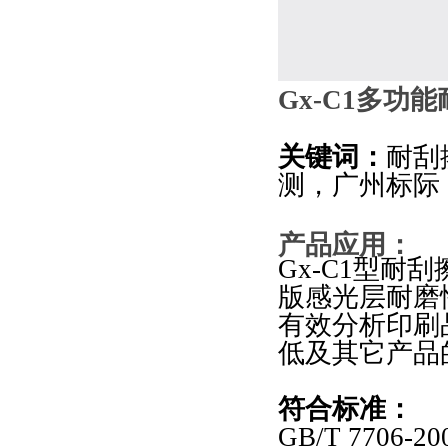
Gx-C1
多功能
关键词：
耐刮
测，广州标际
产品应用：
Gx-C1
型耐刮
版感光层耐磨
有效分析印刷
低及其它产品
符合标准：
GB/T 7706-20