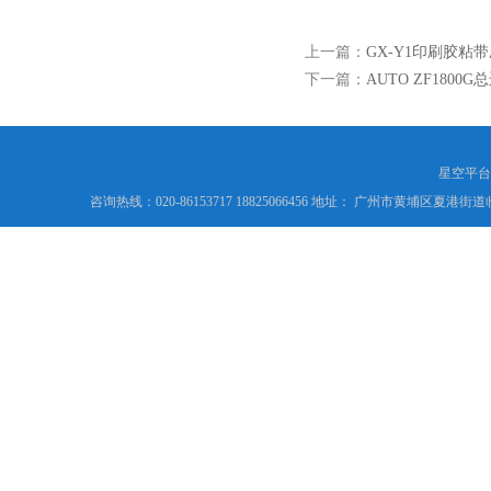
上一篇：
GX-Y1印刷胶粘带
下一篇：
AUTO ZF180
星空平台
咨询热线：020-86153717 18825066456 地址： 广州市黄埔区夏港街道