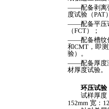
——配备剥离
度试验（PAT
——配备平压
（FCT）；
——配备槽纹
和CMT，即
验）。
——配备厚度
材厚度试验。
环压试验
试样厚度
152mm 宽：1