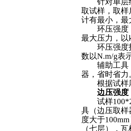
针对单层纸
取试样，取样
计有最小，最
环压强度：
最大压力，以
环压强度指
数以
N.m/g表
辅助工具：
器，省时省力
根据试样厚
边压强度
试样
10
具（边压取样器
度大于100
（七层），瓦