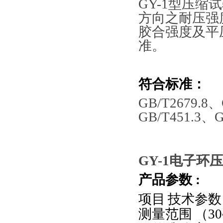
GY-1型
压缩试
方向之耐压强
胶合强度及平
准。
符合标准：
GB/T2679.8
GB/T451.3、G
GY-1
电子环压
产品参数
:
项目
技术参数
测量范围
（
30