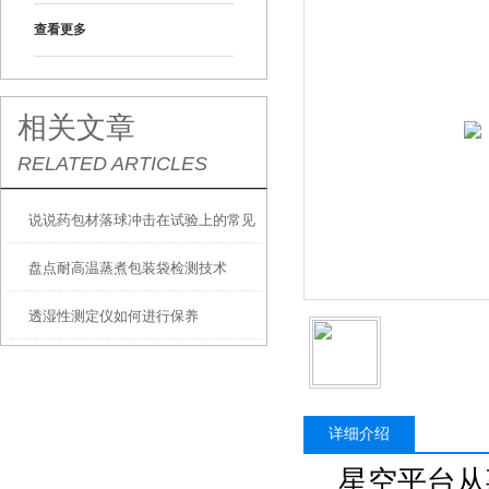
查看更多
相关文章
RELATED ARTICLES
说说药包材落球冲击在试验上的常见
盘点耐高温蒸煮包装袋检测技术
标准及注意事项
透湿性测定仪如何进行保养
详细介绍
星空平台从