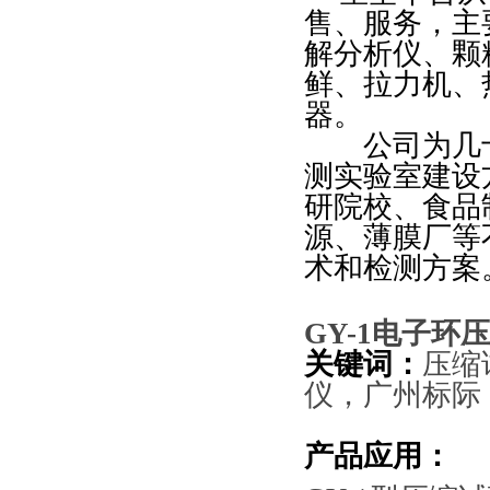
售、服务，主
解分析仪、
颗
鲜、拉力机、
器。
公司为几十
测实验室建设
研院校、食品
源、薄膜厂等
术和检测方案
GY-1
电子环压
关键词：
压缩
仪
，
广州标际
产品应用：