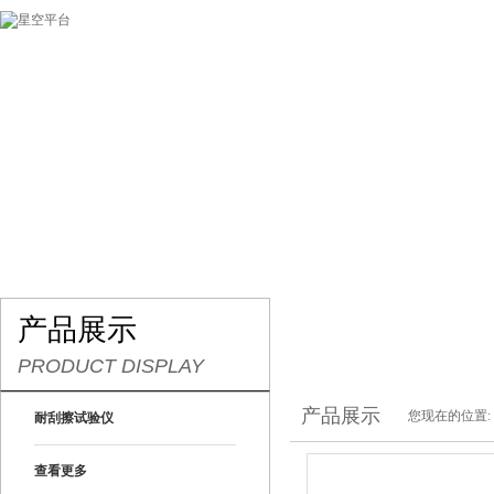
网站首页
关于我们
产品展示
最新促销
产品展示
PRODUCT DISPLAY
产品展示
您现在的位置:
耐刮擦试验仪
查看更多