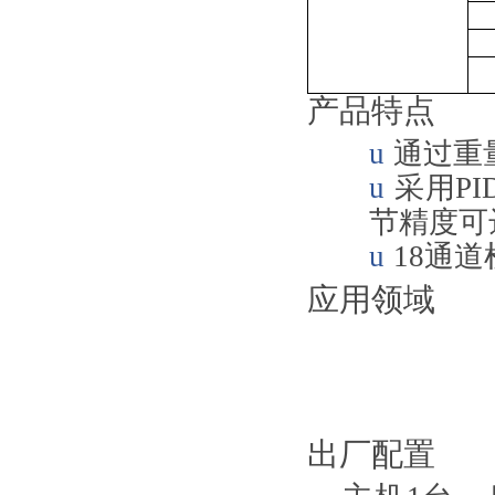
产品特点
u
通过重
u
采用
PI
节精度可
u
18
通道
应用领域
出厂配置